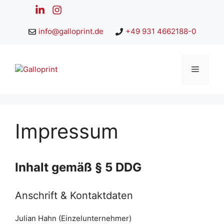
Zum
Inhalt
springen
info@galloprint.de
+49 931 4662188-0
Menü
Impressum
Inhalt gemäß § 5 DDG
Anschrift & Kontaktdaten
Julian Hahn (Einzelunternehmer)