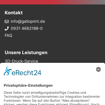
Kontakt
info@galloprint.de
0931 4662188-0
FAQ
Unsere Leistungen
3D-Druck-Service
Filamente
Filamentextrusion
Adresse
Galloprint